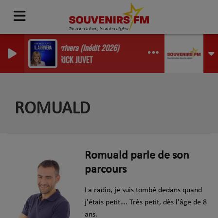
Il Arrivera (Inédit 2026)
PATRICK JUVET
ROMUALD
Romuald parle de son
parcours
La radio, je suis tombé dedans quand
j'étais petit…. Très petit, dès l'âge de 8
ans.