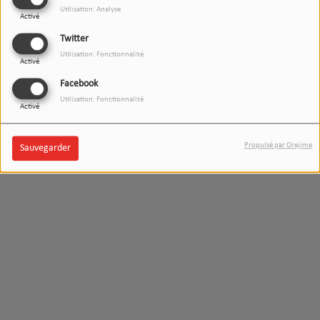
Utilisation: Analyse
Activé
Twitter
Utilisation: Fonctionnalité
Activé
Facebook
Utilisation: Fonctionnalité
Activé
Propulsé par Orejime
Sauvegarder