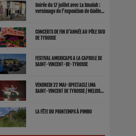
Soirée du 17 juillet avec La Smalah :
vernissage de l'exposition de Gisèle
Lasbezèilles et concert de Redwood
Factory
CONCERTS DE FIN D'ANNÉE AU PÔLE SUD
DE TYROSSE
FESTIVAL AMERICAPS A LA CAPSULE DE
SAINT-VINCENT-DE-TYROSSE
VENDREDI 22 MAI-SPECTACLE LMA
SAINT-VINCENT DE TYROSSE / MELISSA
ET FRED "PARENTS"
LA FÊTE DU PRINTEMPS À PIMBO