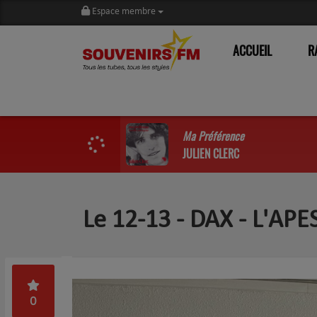
Espace membre
ACCUEIL
R
Ma Préférence
JULIEN CLERC
Le 12-13 - DAX - L'APE
0