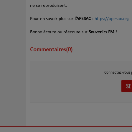
ne se reproduisent.
Pour en savoir plus sur
l’APESAC
:
https://apesac.org
Bonne écoute ou réécoute sur
Souvenirs FM
!
Commentaires(0)
Connectez-vous 
SE