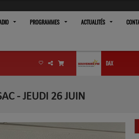
ADIO
PROGRAMMES
ACTUALITÉS
CONT
DAX
SAC - JEUDI 26 JUIN