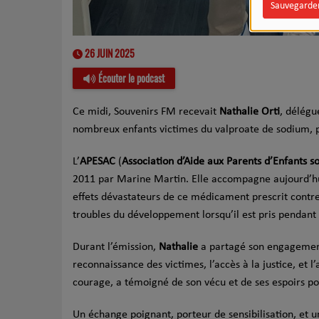
Sauvegarde
26 JUIN 2025
Écouter le podcast
Ce midi, Souvenirs FM recevait
Nathalie Orti
, délégu
nombreux enfants victimes du valproate de sodium, 
L’
APESAC
(
Association d’Aide aux Parents d’Enfants s
2011 par Marine Martin. Elle accompagne aujourd’h
effets dévastateurs de ce médicament prescrit contre
troubles du développement lorsqu’il est pris pendant 
Durant l’émission,
Nathalie
a partagé son engagement 
reconnaissance des victimes, l’accès à la justice, et
courage, a témoigné de son vécu et de ses espoirs pou
Un échange poignant, porteur de sensibilisation, et u