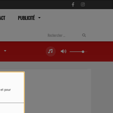
ACT
PUBLICITÉ
e et pour