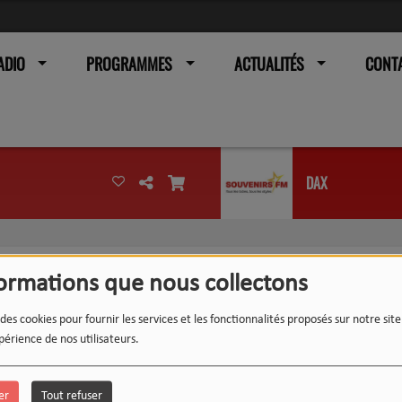
ADIO
PROGRAMMES
ACTUALITÉS
CONT
DAX
formations que nous collectons
 des cookies pour fournir les services et les fonctionnalités proposés sur notre sit
périence de nos utilisateurs.
er
Tout refuser