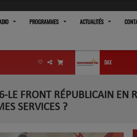
ADIO
PROGRAMMES
ACTUALITÉS
CONT
DAX
26-LE FRONT RÉPUBLICAIN EN R
ES SERVICES ?