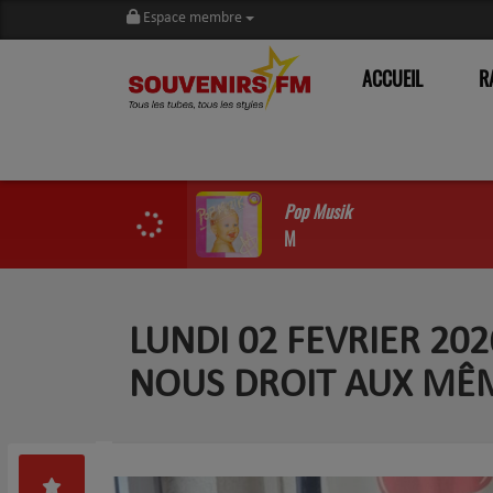
Espace membre
ACCUEIL
R
Pop Musik
M
LUNDI 02 FEVRIER 20
NOUS DROIT AUX MÊM