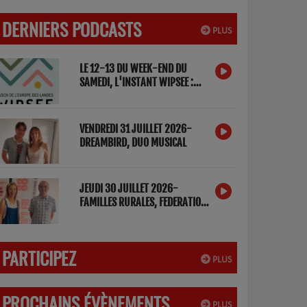
DERNIERS PODCASTS
PLUS
LE 12-13 DU WEEK-END DU
SAMEDI, L'INSTANT WIPSEE :
DETOX NUMERIQUE
VENDREDI 31 JUILLET 2026-
DREAMBIRD, DUO MUSICAL
JEUDI 30 JUILLET 2026-
FAMILLES RURALES, FEDERATION
DES LANDES
PARTICIPEZ
PLUS
PROCHAINS ÉVÈNEMENTS
PLUS