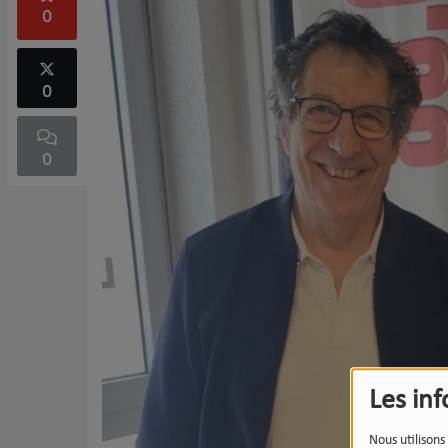
0
0
0
Les in
Nous utilisons