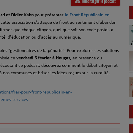
Télécharger le podcast
ard et Didier Kahn
pour présenter
le Front Républicain en
 cette association s'attaque de front au sentiment d'abandon
ffirmer que chaque citoyen, quel que soit son code postal, a
santé, d'éducation ou d'accès au numérique.
ples "gestionnaires de la pénurie". Pour explorer ces solutions
anisée ce
vendredi 6 février à Heugas
, en présence du
n écoutant ce podcast, découvrez comment le débat citoyen et
 à nos communes et briser les idées reçues sur la ruralité.
tions/frer-pour-front-republicain-en-
memes-services