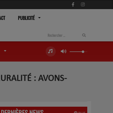
ACT
PUBLICITÉ
URALITÉ : AVONS-
DERNIÈRES NEWS