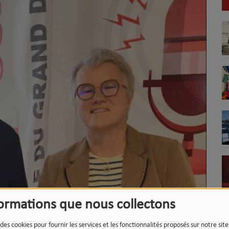
formations que nous collectons
 des cookies pour fournir les services et les fonctionnalités proposés sur notre sit