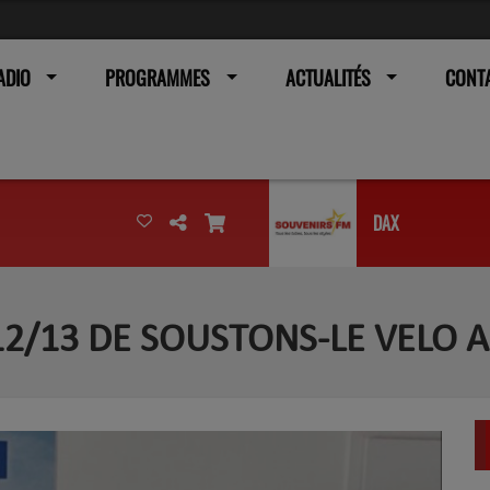
ADIO
PROGRAMMES
ACTUALITÉS
CONT
DAX
 12/13 DE SOUSTONS-LE VELO 