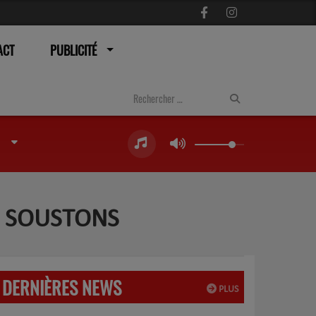
ACT
PUBLICITÉ
A SOUSTONS
DERNIÈRES NEWS
PLUS