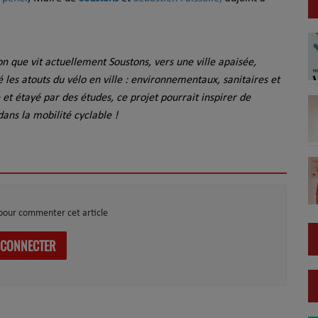
ion que vit actuellement Soustons
, vers une ville apaisée,
lé les atouts du vélo en ville : environnementaux, sanitaires et
 et étayé par des études, ce projet
pourrait inspirer de
ans la mobilité cyclable !
pour commenter cet article
 CONNECTER