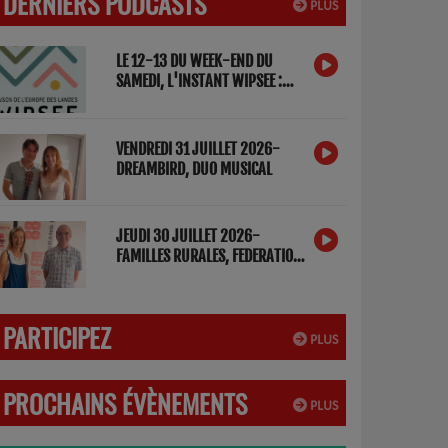
DERNIERS PODCASTS
PLUS
LE 12-13 DU WEEK-END DU
SAMEDI, L'INSTANT WIPSEE :
DETOX NUMERIQUE
VENDREDI 31 JUILLET 2026-
DREAMBIRD, DUO MUSICAL
JEUDI 30 JUILLET 2026-
FAMILLES RURALES, FEDERATION
DES LANDES
PARTICIPEZ
PLUS
PROCHAINS ÉVÈNEMENTS
PLUS