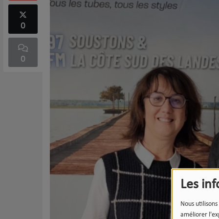
0
0
Les in
Nous utilisons
améliorer l'ex