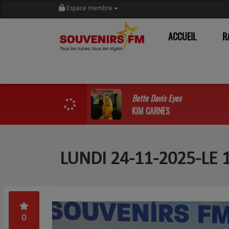
Espace membre
ACCUEIL
R
Bette Davis Eyes
KIM CARNES
LUNDI 24-11-2025-LE
0