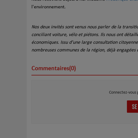
l'environnement.
Nos deux invités sont venus nous parler de la
transit
conciliant voiture, vélo et piétons. Ils nous ont détail
économiques. Issu d’une large consultation citoyenne
nombreuses communes
de la région, déjà engagées d
Commentaires(0)
Connectez-vous 
SE