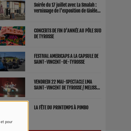
Soirée du 17 juillet avec La Smalah :
vernissage de l'exposition de Gisèle
Lasbezèilles et concert de Redwood
Factory
CONCERTS DE FIN D'ANNÉE AU PÔLE SUD
DE TYROSSE
FESTIVAL AMERICAPS A LA CAPSULE DE
SAINT-VINCENT-DE-TYROSSE
VENDREDI 22 MAI-SPECTACLE LMA
SAINT-VINCENT DE TYROSSE / MELISSA
ET FRED "PARENTS"
LA FÊTE DU PRINTEMPS À PIMBO
e et pour