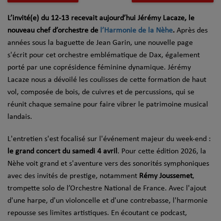
L’invité(e) du 12-13 recevait aujourd’hui Jérémy Lacaze, le
nouveau chef d’orchestre de
l’Harmonie de la Nèhe
.
Après des
années sous la baguette de Jean Garin, une nouvelle page
s'écrit pour cet orchestre emblématique de Dax, également
porté par une coprésidence féminine dynamique. Jérémy
Lacaze nous a dévoilé les coulisses de cette formation de haut
vol, composée de bois, de cuivres et de percussions, qui se
réunit chaque semaine pour faire vibrer le patrimoine musical
landais.
L'entretien s'est focalisé sur l'événement majeur du week-end :
le grand concert du samedi 4 avril
. Pour cette édition 2026, la
Nèhe voit grand et s'aventure vers des sonorités symphoniques
avec des invités de prestige, notamment
R
émy Joussemet
,
trompette solo de l’Orchestre National de France. Avec l'ajout
d'une harpe, d'un violoncelle et d'une contrebasse, l'harmonie
repousse ses limites artistiques. En écoutant ce podcast,