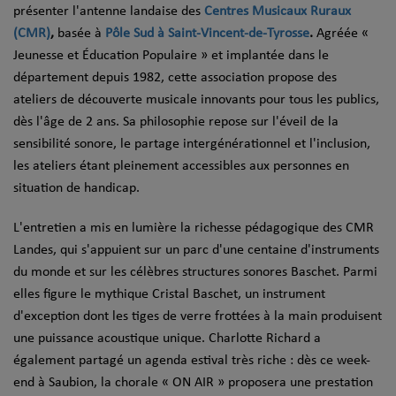
présenter l'antenne landaise des
Centres Musicaux Ruraux
(CMR)
,
basée à
Pôle Sud à Saint-Vincent-de-Tyrosse
.
Agréée «
Jeunesse et Éducation Populaire » et implantée dans le
département depuis 1982, cette association propose des
ateliers de découverte musicale innovants pour tous les publics,
dès l'âge de 2 ans. Sa philosophie repose sur l'éveil de la
sensibilité sonore, le partage intergénérationnel et l'inclusion,
les ateliers étant pleinement accessibles aux personnes en
situation de handicap.
L'entretien a mis en lumière la richesse pédagogique des CMR
Landes, qui s'appuient sur un parc d'une centaine d'instruments
du monde et sur les célèbres structures sonores Baschet. Parmi
elles figure le mythique Cristal Baschet, un instrument
d'exception dont les tiges de verre frottées à la main produisent
une puissance acoustique unique. Charlotte Richard a
également partagé un agenda estival très riche : dès ce week-
end à Saubion, la chorale « ON AIR » proposera une prestation