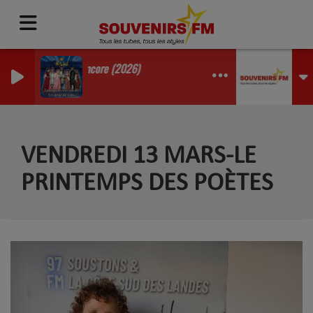
Tant Qu'on Rêve Encore (2026)
LE ROI SOLEIL
VENDREDI 13 MARS-LE
PRINTEMPS DES POÈTES