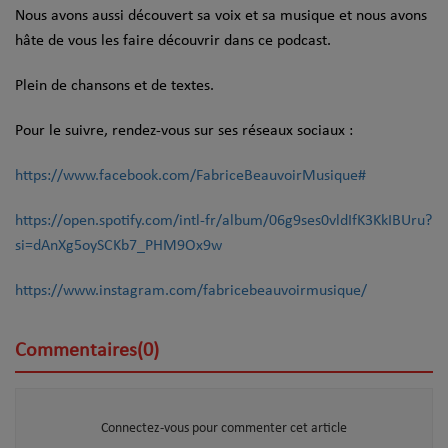
Nous avons aussi découvert sa voix et sa musique et nous avons
hâte de vous les faire découvrir dans ce podcast.
Plein de chansons et de textes.
Pour le suivre, rendez-vous sur ses réseaux sociaux :
https://www.facebook.com/FabriceBeauvoirMusique#
https://open.spotify.com/intl-fr/album/06g9ses0vldIfK3KkIBUru?
si=dAnXg5oySCKb7_PHM9Ox9w
https://www.instagram.com/fabricebeauvoirmusique/
Commentaires(0)
Connectez-vous pour commenter cet article