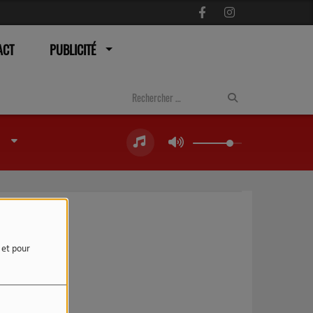
ACT
PUBLICITÉ
e et pour