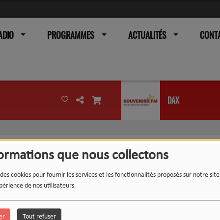
ADIO
PROGRAMMES
ACTUALITÉS
CONT
DAX
formations que nous collectons
 des cookies pour fournir les services et les fonctionnalités proposés sur notre sit
périence de nos utilisateurs.
er
Tout refuser