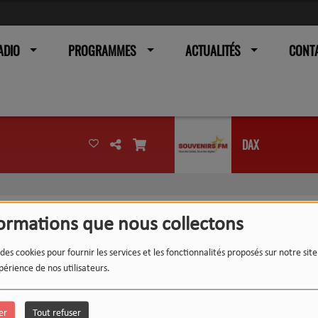
ADIO
PROGRAMMES
ACTUALITÉS
CONT
DAX
formations que nous collectons
 des cookies pour fournir les services et les fonctionnalités proposés sur notre sit
périence de nos utilisateurs.
er
Tout refuser