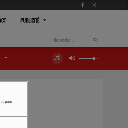
ACT
PUBLICITÉ
e et pour