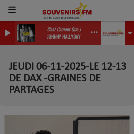
C'est L'amour Que J'attendais (Titre Inédit) (1985)
JOHNNY HALLYDAY & MICHEL BERGER
JEUDI 06-11-2025-LE 12-13
DE DAX -GRAINES DE
PARTAGES