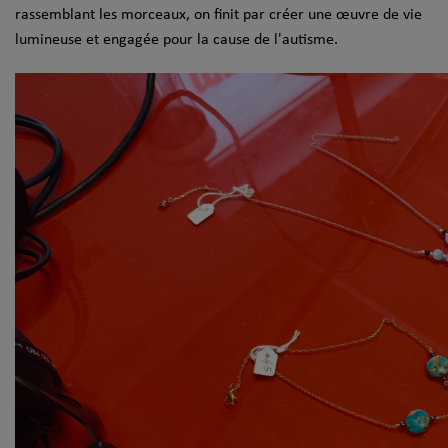
rassemblant les morceaux, on finit par créer une œuvre de vie
lumineuse et engagée pour la cause de l'autisme.