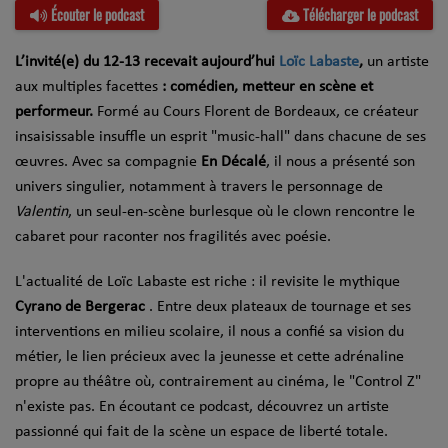
Écouter le podcast
Télécharger le podcast
L’invité(e) du 12-13 recevait aujourd’hui
Loïc Labaste
,
un artiste
aux multiples facettes
: comédien, metteur en scène et
performeur.
Formé au Cours Florent de Bordeaux, ce créateur
insaisissable insuffle un esprit "music-hall" dans chacune de ses
œuvres. Avec sa compagnie
En Décalé
, il nous a présenté son
univers singulier, notamment à travers le personnage de
Valentin
, un seul-en-scène burlesque où le clown rencontre le
cabaret pour raconter nos fragilités avec poésie.
L'actualité de Loïc Labaste est riche : il revisite le mythique
Cyrano de Bergerac
. Entre deux plateaux de tournage et ses
interventions en milieu scolaire, il nous a confié sa vision du
métier, le lien précieux avec la jeunesse et cette adrénaline
propre au théâtre où, contrairement au cinéma, le "Control Z"
n'existe pas. En écoutant ce podcast, découvrez un artiste
passionné qui fait de la scène un espace de liberté totale.