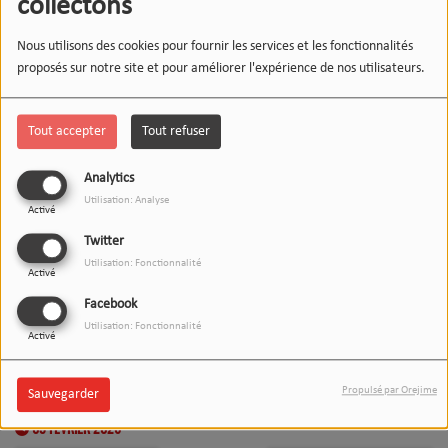
collectons
Nous utilisons des cookies pour fournir les services et les fonctionnalités
proposés sur notre site et pour améliorer l'expérience de nos utilisateurs.
Tout accepter
Tout refuser
Analytics
Utilisation: Analyse
Activé
Twitter
Utilisation: Fonctionnalité
Activé
Facebook
Utilisation: Fonctionnalité
Activé
Propulsé par Orejime
Sauvegarder
09 FÉVRIER 2026