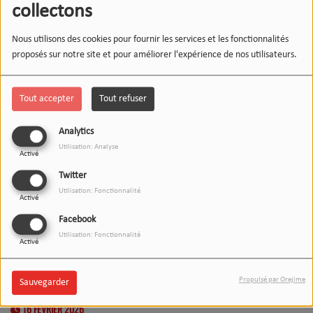
collectons
Nous utilisons des cookies pour fournir les services et les fonctionnalités
proposés sur notre site et pour améliorer l'expérience de nos utilisateurs.
Tout accepter
Tout refuser
Analytics
Utilisation: Analyse
Activé
Twitter
Utilisation: Fonctionnalité
Activé
Facebook
Utilisation: Fonctionnalité
Activé
Propulsé par Orejime
Sauvegarder
16 FÉVRIER 2026