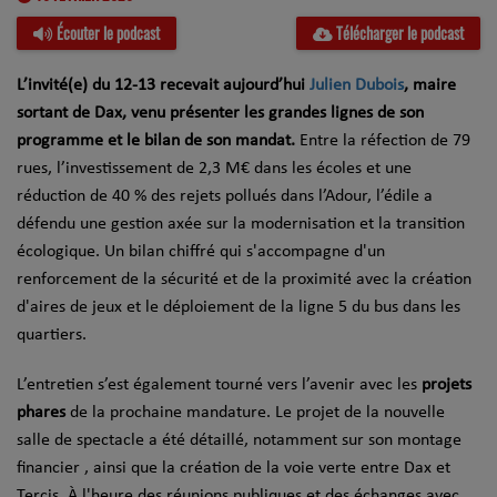
Écouter le podcast
Télécharger le podcast
L’invité(e) du 12-13 recevait aujourd’hui
Julien Dubois
, maire
sortant de Dax, venu présenter les grandes lignes de son
programme et le bilan de son mandat.
Entre la réfection de 79
rues, l’investissement de 2,3 M€ dans les écoles et une
réduction de 40 % des rejets pollués dans l’Adour, l’édile a
défendu une gestion axée sur la modernisation et la transition
écologique. Un bilan chiffré qui s'accompagne d'un
renforcement de la sécurité et de la proximité avec la création
d'aires de jeux et le déploiement de la ligne 5 du bus dans les
quartiers.
L’entretien s’est également tourné vers l’avenir avec les
projets
phares
de la prochaine mandature. Le projet de la nouvelle
salle de spectacle a été détaillé, notamment sur son montage
financier , ainsi que la création de la voie verte entre Dax et
Tercis. À l'heure des réunions publiques et des échanges avec