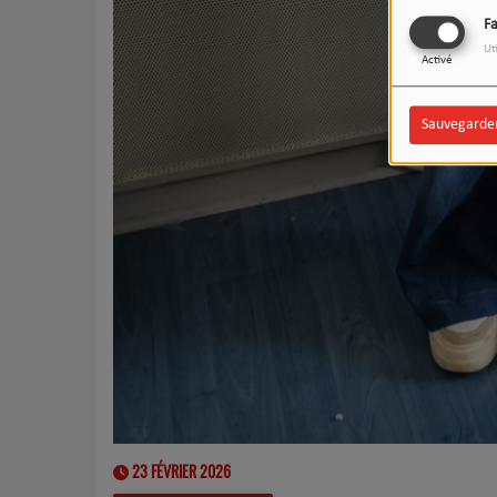
F
Ut
Activé
Sauvegarde
23 FÉVRIER 2026