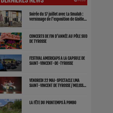
PLUS
Soirée du 17 juillet avec La Smalah :
vernissage de l'exposition de Gisèle
Lasbezèilles et concert de Redwood
Factory
CONCERTS DE FIN D'ANNÉE AU PÔLE SUD
DE TYROSSE
FESTIVAL AMERICAPS A LA CAPSULE DE
SAINT-VINCENT-DE-TYROSSE
VENDREDI 22 MAI-SPECTACLE LMA
SAINT-VINCENT DE TYROSSE / MELISSA
ET FRED "PARENTS"
LA FÊTE DU PRINTEMPS À PIMBO