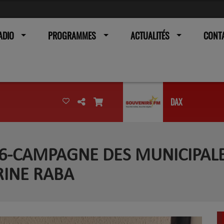
ADIO
PROGRAMMES
ACTUALITÉS
CONT
DAX
26-CAMPAGNE DES MUNICIPALES
RINE RABA