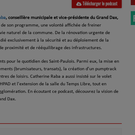
Télécharger le podcast
aba
, conseillère municipale et vice-présidente du Grand Dax,
de son programme, une volonté affichée de freiner
 vie naturel de la commune. De la rénovation urgente de
édié exclusivement à la sécurité et au déploiement de la
de proximité et de rééquilibrage des infrastructures.
nts pour le quotidien des Saint-Paulois. Parmi eux, la mise en
ents (brumisateurs, transats), la création d'un pumptrack
tres de loisirs. Catherine Raba a aussi insisté sur le volet
EHPAD et l'extension de la salle du Temps Libre, tout en
'agglomération. En écoutant ce podcast, découvrez la vision de
rand Dax.