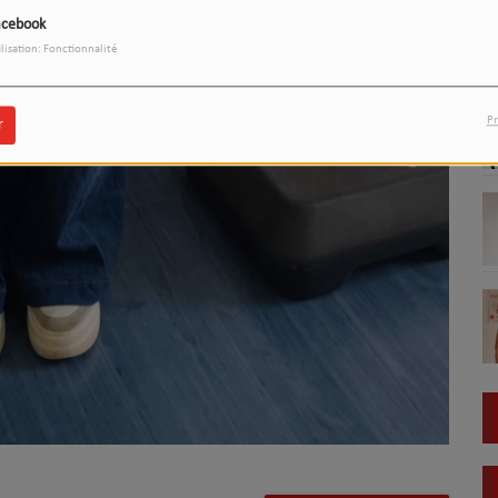
acebook
ilisation: Fonctionnalité
Pr
r