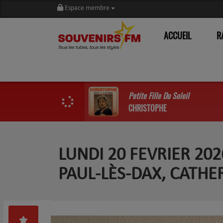
Espace membre
ACCUEIL
R
Petite Fille Du Soleil
CHRISTOPHE
LUNDI 20 FEVRIER 20
PAUL-LÈS-DAX, CATHE