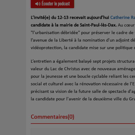
Écouter le podcast
L’invité(e) du 12-13 recevait aujourd’hui
Catherine R
candidate à la mairie de Saint-Paul-lès-Dax.
Au cœur 
"l'urbanisation débridée" pour préserver le cadre de
l’avenue de la Liberté à la nomination d'un adjoint d
vidéoprotection, la candidate mise sur une politique 
L’entretien a également balayé sept projets structura
valeur du Lac de Christus avec de nouveaux aménagem
pour la jeunesse et une boucle cyclable reliant les cen
social et culturel avec la rénovation nécessaire de l'
précisant sa vision de la future salle de spectacle d
la candidate pour l'avenir de la deuxième ville du G
Commentaires(0)