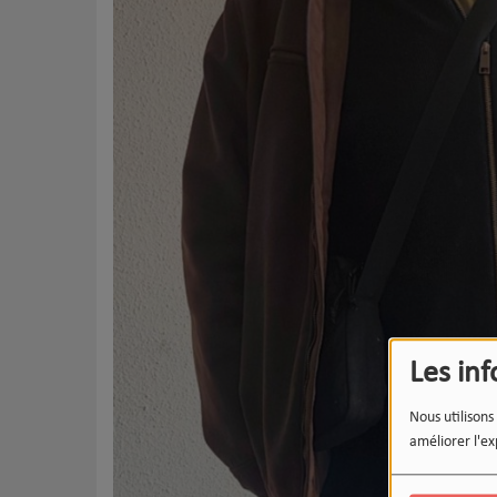
Les in
Nous utilisons
améliorer l'ex