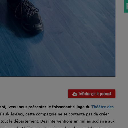
Télécharger le podcast
ant, venu nous présenter le foisonnant sillage du
Théâtre des
aul-lès-Dax, cette compagnie ne se contente pas de créer
rs tout le département. Des interventions en milieu scolaire aux