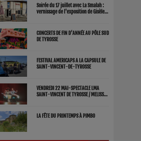
Soirée du 17 juillet avec La Smalah :
vernissage de l'exposition de Gisèle
Lasbezèilles et concert de Redwood
Factory
CONCERTS DE FIN D'ANNÉE AU PÔLE SUD
DE TYROSSE
FESTIVAL AMERICAPS A LA CAPSULE DE
SAINT-VINCENT-DE-TYROSSE
VENDREDI 22 MAI-SPECTACLE LMA
SAINT-VINCENT DE TYROSSE / MELISSA
ET FRED "PARENTS"
LA FÊTE DU PRINTEMPS À PIMBO