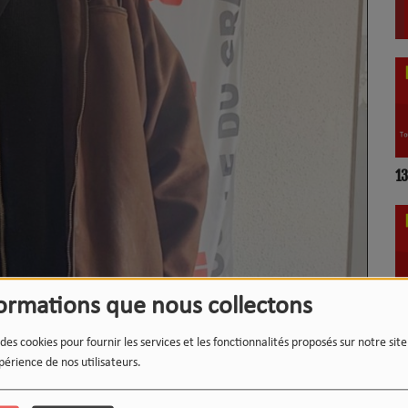
LE 12-13 DU WEEK-END :
1
L'INSTANT WIPSEE
formations que nous collectons
9
17h/20h - Le Drive
 des cookies pour fournir les services et les fonctionnalités proposés sur notre sit
périence de nos utilisateurs.