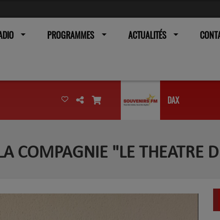
ADIO
PROGRAMMES
ACTUALITÉS
CONT
DAX
LA COMPAGNIE "LE THEATRE D