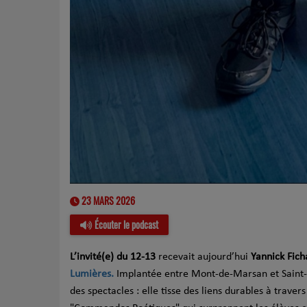
23 MARS 2026
Écouter le podcast
L’invité(e) du 12-13
recevait aujourd’hui
Yannick Fich
Lumières.
Implantée entre Mont-de-Marsan et Saint-P
des spectacles : elle tisse des liens durables à trave