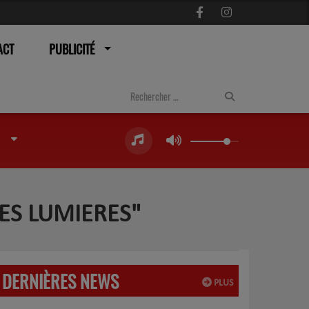
ACT
PUBLICITÉ
ES LUMIERES"
DERNIÈRES NEWS
PLUS