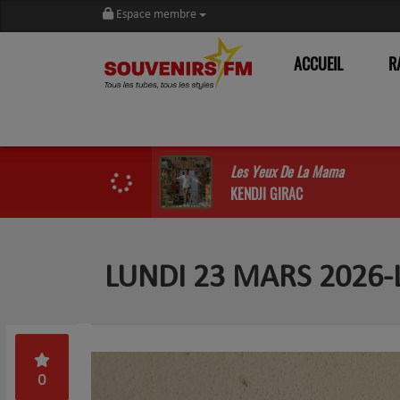
Espace membre
ACCUEIL
R
Les Yeux De La Mama
KENDJI GIRAC
LUNDI 23 MARS 2026-
0