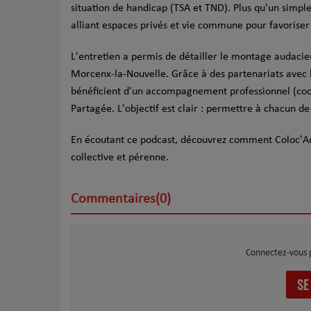
situation de handicap (TSA et TND). Plus qu'un simple 
alliant espaces privés et vie commune pour favoriser l
L'entretien a permis de détailler le montage audacieu
Morcenx-la-Nouvelle. Grâce à des partenariats avec 
bénéficient d'un accompagnement professionnel (coordi
Partagée. L'objectif est clair : permettre à chacun de 
En écoutant ce podcast, découvrez comment Coloc'Ad
collective et pérenne.
Commentaires(0)
Connectez-vous 
SE