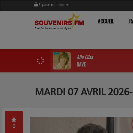
Espace membre
ACCUEIL
R
Allo Elisa
DAVE
MARDI 07 AVRIL 2026-
0