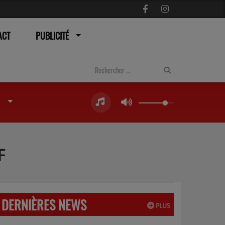
ACT
PUBLICITÉ
F
DERNIÈRES NEWS
PLUS