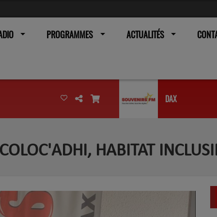
ADIO
PROGRAMMES
ACTUALITÉS
CONT
DAX
COLOC'ADHI, HABITAT INCLUSI