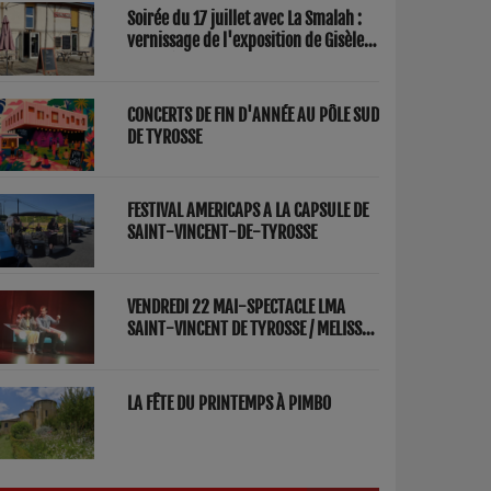
Soirée du 17 juillet avec La Smalah :
vernissage de l'exposition de Gisèle
Lasbezèilles et concert de Redwood
Factory
CONCERTS DE FIN D'ANNÉE AU PÔLE SUD
DE TYROSSE
FESTIVAL AMERICAPS A LA CAPSULE DE
SAINT-VINCENT-DE-TYROSSE
VENDREDI 22 MAI-SPECTACLE LMA
SAINT-VINCENT DE TYROSSE / MELISSA
ET FRED "PARENTS"
LA FÊTE DU PRINTEMPS À PIMBO