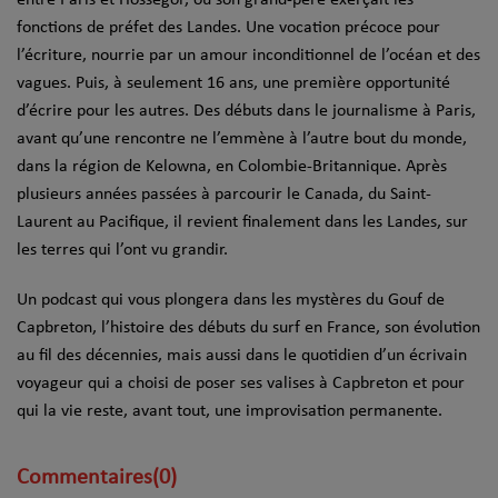
fonctions de préfet des Landes. Une vocation précoce pour
l’écriture, nourrie par un amour inconditionnel de l’océan et des
vagues. Puis, à seulement 16 ans, une première opportunité
d’écrire pour les autres. Des débuts dans le journalisme à Paris,
avant qu’une rencontre ne l’emmène à l’autre bout du monde,
dans la région de Kelowna, en Colombie-Britannique. Après
plusieurs années passées à parcourir le Canada, du Saint-
Laurent au Pacifique, il revient finalement dans les Landes, sur
les terres qui l’ont vu grandir.
Un podcast qui vous plongera dans les mystères du Gouf de
Capbreton, l’histoire des débuts du surf en France, son évolution
au fil des décennies, mais aussi dans le quotidien d’un écrivain
voyageur qui a choisi de poser ses valises à Capbreton et pour
qui la vie reste, avant tout, une improvisation permanente.
Commentaires(0)