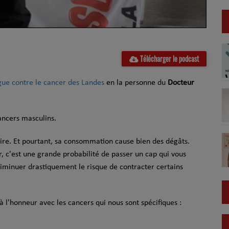
Télécharger le podcast
gue contre le cancer des Landes
en la personne du
Docteur
cancers masculins.
faire. Et pourtant, sa consommation cause bien des dégâts.
r, c'est une grande probabilité de passer un cap qui vous
minuer drastiquement le risque de contracter certains
 l'honneur avec les cancers qui nous sont spécifiques :