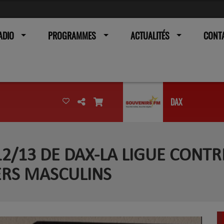
ADIO
PROGRAMMES
ACTUALITÉS
CONT
DAX
 12/13 DE DAX-LA LIGUE CONT
ERS MASCULINS