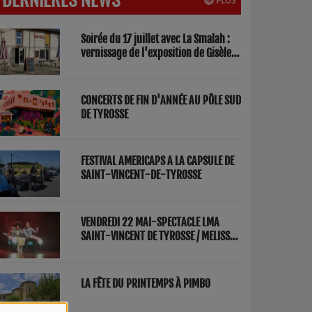
PLUS
Soirée du 17 juillet avec La Smalah :
vernissage de l'exposition de Gisèle
Lasbezèilles et concert de Redwood
Factory
CONCERTS DE FIN D'ANNÉE AU PÔLE SUD
DE TYROSSE
FESTIVAL AMERICAPS A LA CAPSULE DE
SAINT-VINCENT-DE-TYROSSE
VENDREDI 22 MAI-SPECTACLE LMA
SAINT-VINCENT DE TYROSSE / MELISSA
ET FRED "PARENTS"
LA FÊTE DU PRINTEMPS À PIMBO