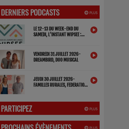
DERNIERS PODCASTS
PLUS
LE 12-13 DU WEEK-END DU
SAMEDI, L'INSTANT WIPSEE :
DETOX NUMERIQUE
VENDREDI 31 JUILLET 2026-
DREAMBIRD, DUO MUSICAL
JEUDI 30 JUILLET 2026-
FAMILLES RURALES, FEDERATION
DES LANDES
PARTICIPEZ
PLUS
PROCHAINS ÉVÈNEMENTS
PLUS