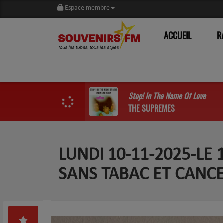
Espace membre
ACCUEIL
R
Stop! In The Name Of Love
THE SUPREMES
LUNDI 10-11-2025-LE
SANS TABAC ET CANC