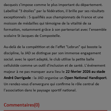
dacquois s’impose comme le plus important du département.
Labellisé "3 étoiles" par la fédération, il brille par ses résultats
exceptionnels : 5 qualifiés aux championnats de France et une
moisson de médailles qui témoigne de la vitalité de sa
formation, notamment grâce à son partenariat avec l'ensemble
scolaire St Jacques de Compostelle.
Au-delà de la compétition et de l'effet "Lebrun" qui booste la
discipline, la JAD se distingue par son immense engagement
social. avec le sport adapté, le club utilise la petite balle
celluloïde comme un outil d'inclusion et de santé. L'événement
majeur à ne pas manquer aura lieu le
22 février 2026 au stade
André Darrigade
: la JAD organise un
Open National Handisport
.
Un rendez-vous d'envergure qui confirme le rôle central de
l'association dans le paysage sportif national.
Commentaires(0)