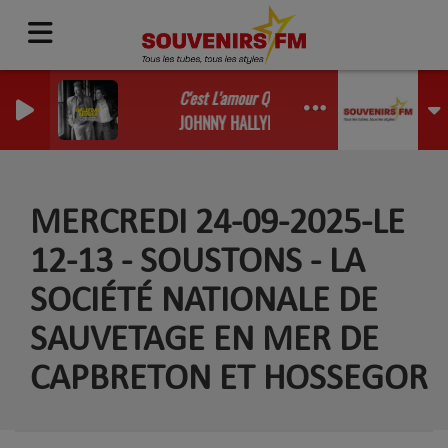
C'est L'amour Que J'attendais (Titre Inédit) (1
JOHNNY HALLYDAY & MICHEL BERGER
MERCREDI 24-09-2025-LE
12-13 - SOUSTONS - LA
SOCIÉTÉ NATIONALE DE
SAUVETAGE EN MER DE
CAPBRETON ET HOSSEGOR