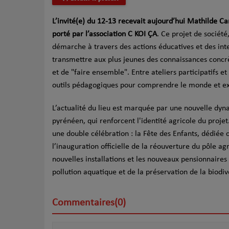
L’invité(e) du 12-13 recevait aujourd’hui Mathilde C
porté par l’association C KOI ÇA
. Ce projet de sociét
démarche à travers des actions éducatives et des inter
transmettre aux plus jeunes des connaissances concrè
et de "faire ensemble". Entre ateliers participatifs e
outils pédagogiques pour comprendre le monde et ex
L’actualité du lieu est marquée par une nouvelle dyna
pyrénéen, qui renforcent l'identité agricole du projet
une double célébration : la Fête des Enfants, dédiée
l’inauguration officielle de la réouverture du pôle a
nouvelles installations et les nouveaux pensionnaires d
pollution aquatique et de la préservation de la biodiv
Commentaires(0)