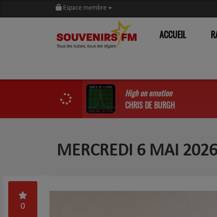
Espace membre
ACCUEIL
R
High on emotion
CHRIS DE BURGH
MERCREDI 6 MAI 2026-
0