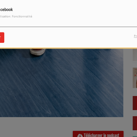
acebook
ilisation: Fonctionnalité
Pr
r
Télécharger le podcast