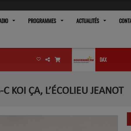
ADIO
PROGRAMMES
ACTUALITÉS
CONT
DAX
C KOI ÇA, L’ÉCOLIEU JEANOT