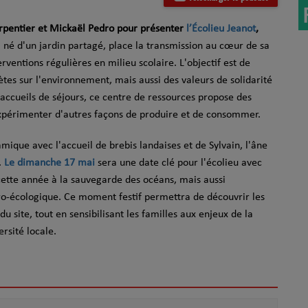
arpentier et Mickaël Pedro pour présenter
l’Écolieu Jeanot
,
é, né d'un jardin partagé, place la transmission au cœur de sa
ventions régulières en milieu scolaire. L'objectif est de
tes sur l'environnement, mais aussi des valeurs de solidarité
t accueils de séjours, ce centre de ressources propose des
périmenter d'autres façons de produire et de consommer.
mique avec l'accueil de brebis landaises et de Sylvain, l'âne
.
Le dimanche 17 mai
sera une date clé pour l'écolieu avec
 cette année à la sauvegarde des océans, mais aussi
gro-écologique. Ce moment festif permettra de découvrir les
u site, tout en sensibilisant les familles aux enjeux de la
ersité locale.