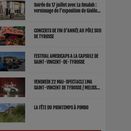
Soirée du 17 juillet avec La Smalah :
vernissage de l'exposition de Gisèle
Lasbezèilles et concert de Redwood
Factory
CONCERTS DE FIN D'ANNÉE AU PÔLE SUD
DE TYROSSE
FESTIVAL AMERICAPS A LA CAPSULE DE
SAINT-VINCENT-DE-TYROSSE
VENDREDI 22 MAI-SPECTACLE LMA
SAINT-VINCENT DE TYROSSE / MELISSA
ET FRED "PARENTS"
LA FÊTE DU PRINTEMPS À PIMBO