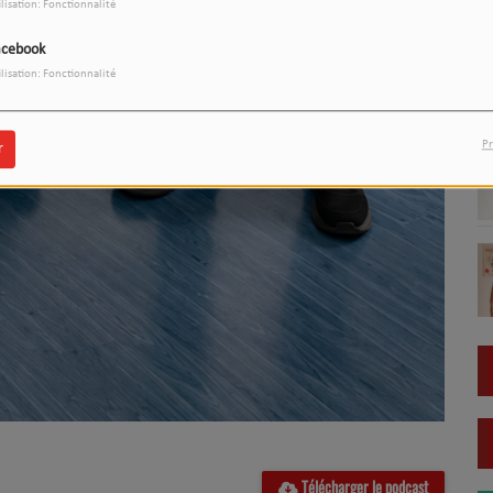
ilisation: Fonctionnalité
acebook
ilisation: Fonctionnalité
Pr
r
Télécharger le podcast