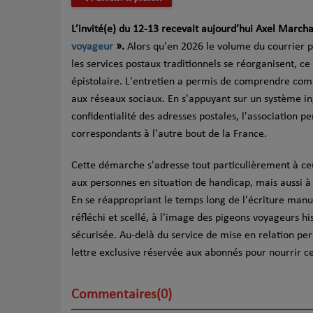
L’invité(e) du 12-13 recevait aujourd’hui Axel March
voyageur
».
Alors qu'en 2026 le volume du courrier p
les services postaux traditionnels se réorganisent, ce 
épistolaire. L'entretien a permis de comprendre com
aux réseaux sociaux. En s'appuyant sur un système in
confidentialité des adresses postales, l'association 
correspondants à l'autre bout de la France.
Cette démarche s'adresse tout particulièrement à ceu
aux personnes en situation de handicap, mais aussi à
En se réappropriant le temps long de l'écriture manus
réfléchi et scellé, à l'image des pigeons voyageurs hi
sécurisée. Au-delà du service de mise en relation p
lettre exclusive réservée aux abonnés pour nourrir 
Commentaires(0)