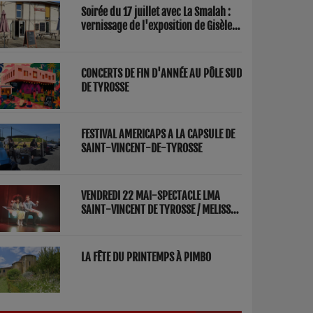
Soirée du 17 juillet avec La Smalah :
vernissage de l'exposition de Gisèle
Lasbezèilles et concert de Redwood
Factory
CONCERTS DE FIN D'ANNÉE AU PÔLE SUD
DE TYROSSE
FESTIVAL AMERICAPS A LA CAPSULE DE
SAINT-VINCENT-DE-TYROSSE
VENDREDI 22 MAI-SPECTACLE LMA
SAINT-VINCENT DE TYROSSE / MELISSA
ET FRED "PARENTS"
LA FÊTE DU PRINTEMPS À PIMBO