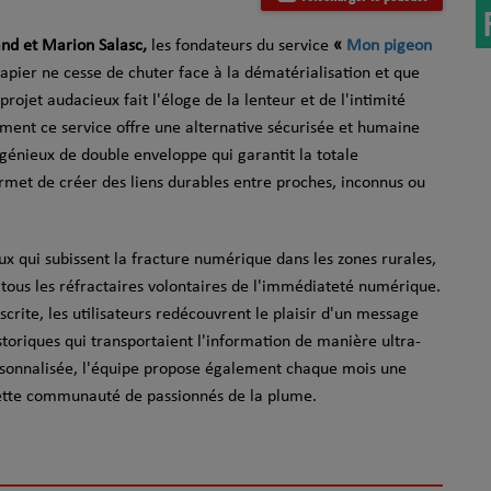
and et Marion Salasc,
les fondateurs du service
«
Mon pigeon
apier ne cesse de chuter face à la dématérialisation et que
projet audacieux fait l'éloge de la lenteur et de l'intimité
ment ce service offre une alternative sécurisée et humaine
génieux de double enveloppe qui garantit la totale
permet de créer des liens durables entre proches, inconnus ou
x qui subissent la fracture numérique dans les zones rurales,
 tous les réfractaires volontaires de l'immédiateté numérique.
crite, les utilisateurs redécouvrent le plaisir d'un message
storiques qui transportaient l'information de manière ultra-
ersonnalisée, l'équipe propose également chaque mois une
cette communauté de passionnés de la plume.