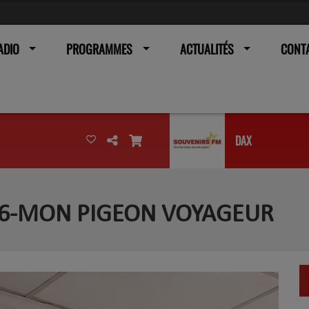
ADIO
PROGRAMMES
ACTUALITÉS
CONT
DAX
26-MON PIGEON VOYAGEUR