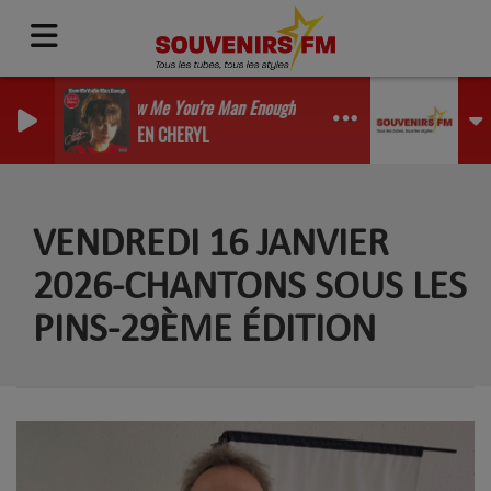
Show Me You're Man Enough
KAREN CHERYL
VENDREDI 16 JANVIER
2026-CHANTONS SOUS LES
PINS-29ÈME ÉDITION