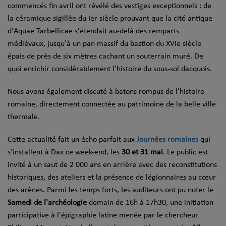
commencés fin avril ont révélé des vestiges exceptionnels : de
la céramique sigillée du Ier siècle prouvant que la cité antique
d'Aquae Tarbellicae s'étendait au-delà des remparts
médiévaux, jusqu'à un pan massif du bastion du XVIe siècle
épais de près de six mètres cachant un souterrain muré. De
quoi enrichir considérablement l'histoire du sous-sol dacquois.
Nous avons également discuté à batons rompus de l'histoire
romaine, directement connectée au patrimoine de la belle ville
thermale.
Cette actualité fait un écho parfait aux
Journées romaines
qui
s'installent à Dax ce week-end, les
30 et 31 mai
. Le public est
invité à un saut de 2 000 ans en arrière avec des reconstitutions
historiques, des ateliers et la présence de légionnaires au cœur
des arènes. Parmi les temps forts, les auditeurs ont pu noter le
Samedi de l'archéologie
demain de 16h à 17h30, une initiation
participative à l'épigraphie latine menée par le chercheur