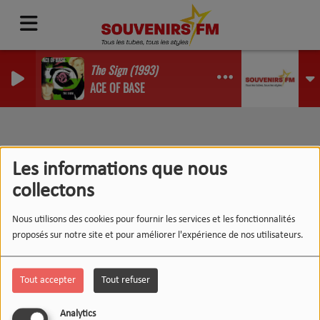
The Sign (1993)
ACE OF BASE
RSS
Podcasts
Les informations que nous
collectons
Nous utilisons des cookies pour fournir les services et les fonctionnalités
proposés sur notre site et pour améliorer l'expérience de nos utilisateurs.
LE 12-13 DU WEEK-END :
L'INSTANT WIPSEE
Tout accepter
Tout refuser
Analytics