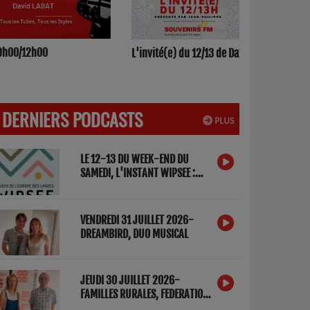
h00/12h00
L'invité(e) du 12/13 de Dax
DERNIERS PODCASTS
PLUS
LE 12-13 DU WEEK-END DU
SAMEDI, L'INSTANT WIPSEE :
DETOX NUMERIQUE
VENDREDI 31 JUILLET 2026-
DREAMBIRD, DUO MUSICAL
JEUDI 30 JUILLET 2026-
FAMILLES RURALES, FEDERATION
DES LANDES