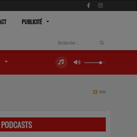
ACT
PUBLICITÉ
RSS
PODCASTS