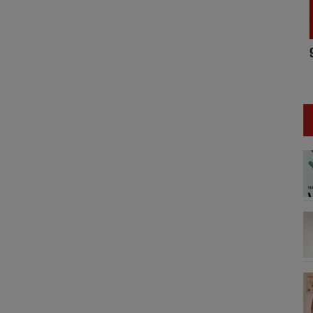
9
17h/20h - Le Drive