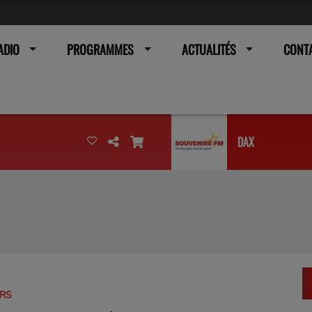
ADIO
PROGRAMMES
ACTUALITÉS
CONT
DAX
URS