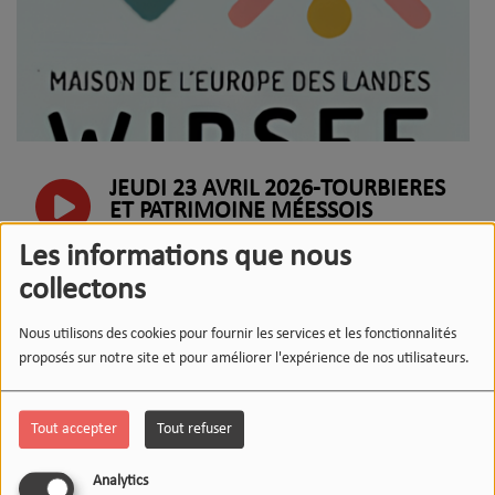
JEUDI 23 AVRIL 2026-TOURBIÈRES
ET PATRIMOINE MÉESSOIS
Les informations que nous
collectons
MERCREDI 22 AVRIL 2026-GEMME
LA FORET D'AQUITAINE
Nous utilisons des cookies pour fournir les services et les fonctionnalités
proposés sur notre site et pour améliorer l'expérience de nos utilisateurs.
MARDI 21 AVRIL 2026 - ALEX DES
GIVRÉS
Tout accepter
Tout refuser
Analytics
MARDI 21 AVRIL 2026-LA MFR DE