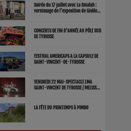
Soirée du 17 juillet avec La Smalah :
vernissage de l'exposition de Gisèle
Lasbezèilles et concert de Redwood
Factory
CONCERTS DE FIN D'ANNÉE AU PÔLE SUD
DE TYROSSE
FESTIVAL AMERICAPS A LA CAPSULE DE
SAINT-VINCENT-DE-TYROSSE
VENDREDI 22 MAI-SPECTACLE LMA
SAINT-VINCENT DE TYROSSE / MELISSA
ET FRED "PARENTS"
LA FÊTE DU PRINTEMPS À PIMBO