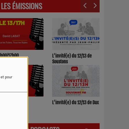
LES ÉMISSIONS
3h00/17h00
L'invité(e) du 12/13 de
Soustons
e et pour
h00/12h00
L'invité(e) du 12/13 de Dax