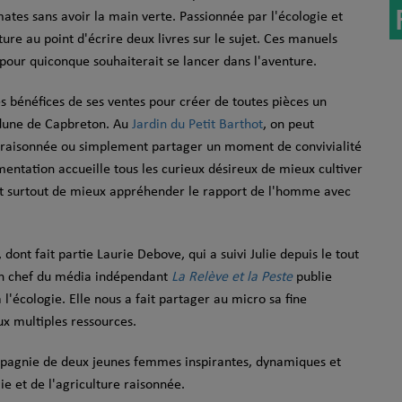
mates sans avoir la main verte. Passionnée par l'écologie et
ure au point d'écrire deux livres sur le sujet. Ces manuels
our quiconque souhaiterait se lancer dans l'aventure.
les bénéfices de ses ventes pour créer de toutes pièces un
-dune de Capbreton. Au
Jardin du Petit Barthot
, on peut
e raisonnée ou simplement partager un moment de convivialité
mentation accueille tous les curieux désireux de mieux cultiver
 et surtout de mieux appréhender le rapport de l'homme avec
dont fait partie Laurie Debove, qui a suivi Julie depuis le tout
 en chef du média indépendant
La Relève et la Peste
publie
l'écologie. Elle nous a fait partager au micro sa fine
x multiples ressources.
agnie de deux jeunes femmes inspirantes, dynamiques et
ie et de l'agriculture raisonnée.