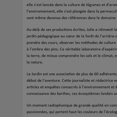
elle s'est lancée dans la culture de légumes et d'aro
l'environnement, elle s'est plongée dans la permacult
sont même devenus des références dans le domaine p
Au-delà de ses productions écrites, Julie a réinvesti 
jardin pédagogique au cœur de la forêt de l'arrière
prendre des cours, observer les méthodes de cultur
à l'ombre des pins. Ce véritable laboratoire d'expéri
la terre, de mieux comprendre les sols et le climat,
la nature.
Le Jardin est une association de plus de 60 adhérents, 
début de l'aventure. Cette journaliste et rédactrice
articles et enquêtes consacrés à l'environnement et à 
connaissance des barthes, ces écosystèmes landais au
Un moment radiophonique de grande qualité en comp
passionnées, qui portent haut les couleurs de l'écolog