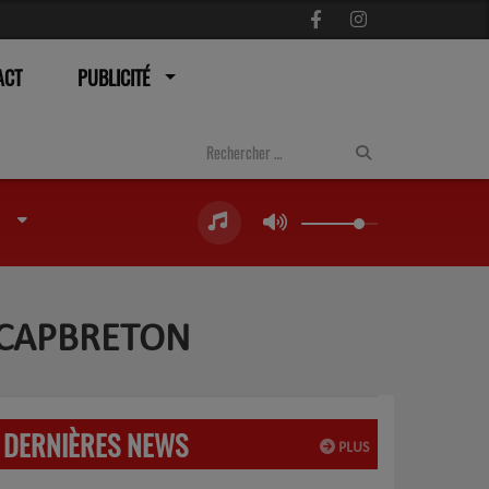
ACT
PUBLICITÉ
À CAPBRETON
DERNIÈRES NEWS
PLUS