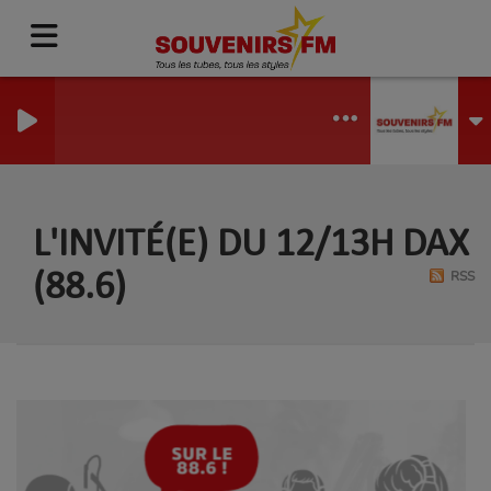
L'INVITÉ(E) DU 12/13H DAX
RSS
(88.6)