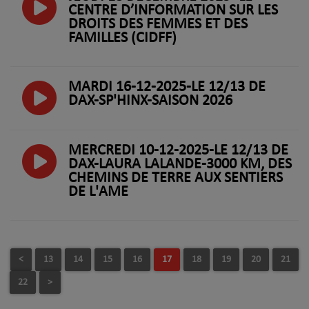
CENTRE D’INFORMATION SUR LES
DROITS DES FEMMES ET DES
FAMILLES (CIDFF)
MARDI 16-12-2025-LE 12/13 DE
DAX-SP'HINX-SAISON 2026
MERCREDI 10-12-2025-LE 12/13 DE
DAX-LAURA LALANDE-3000 KM, DES
CHEMINS DE TERRE AUX SENTIERS
DE L'AME
<
13
14
15
16
17
18
19
20
21
22
>