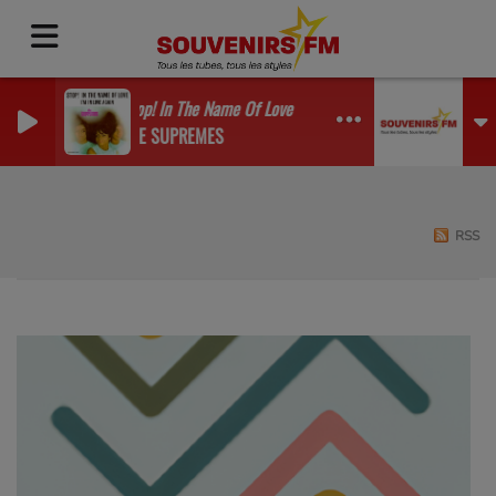
Stop! In The Name Of Love
THE SUPREMES
RSS