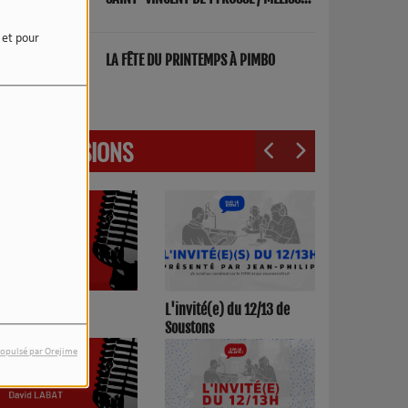
ET FRED "PARENTS"
e et pour
LA FÊTE DU PRINTEMPS À PIMBO
LES ÉMISSIONS
3h00/17h00
L'invité(e) du 12/13 de
Soustons
opulsé par Orejime