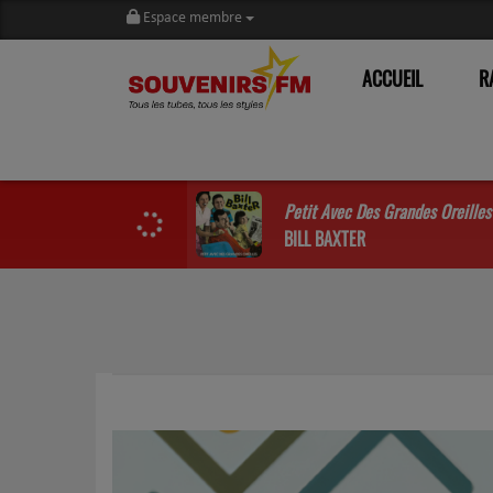
Espace membre
ACCUEIL
R
Petit Avec Des Grandes Oreilles
BILL BAXTER