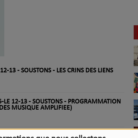
12-13 - SOUSTONS - LES CRINS DES LIENS
5-LE 12-13 - SOUSTONS - PROGRAMMATION
DES MUSIQUE AMPLIFIEE)
 12-13 - SOUSTONS - HUMAIN-AUTEUR