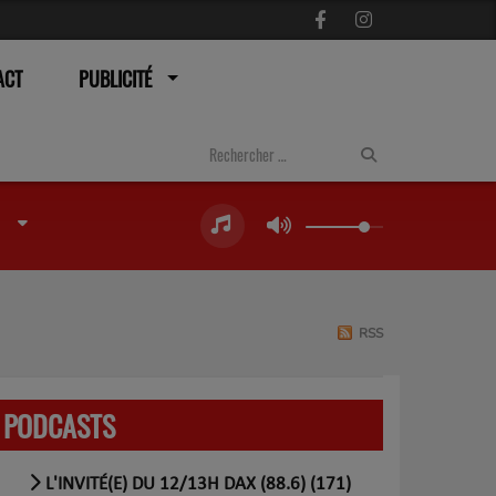
ACT
PUBLICITÉ
RSS
PODCASTS
L'INVITÉ(E) DU 12/13H DAX (88.6) (171)