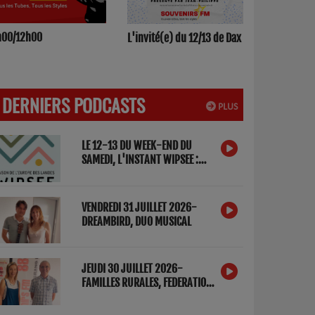
h00/12h00
L'invité(e) du 12/13 de Dax
DERNIERS PODCASTS
PLUS
LE 12-13 DU WEEK-END DU
SAMEDI, L'INSTANT WIPSEE :
DETOX NUMERIQUE
VENDREDI 31 JUILLET 2026-
DREAMBIRD, DUO MUSICAL
JEUDI 30 JUILLET 2026-
FAMILLES RURALES, FEDERATION
DES LANDES