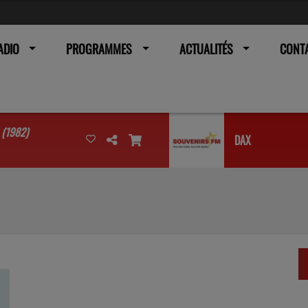
ADIO
PROGRAMMES
ACTUALITÉS
CONT
 (1982)
DAX