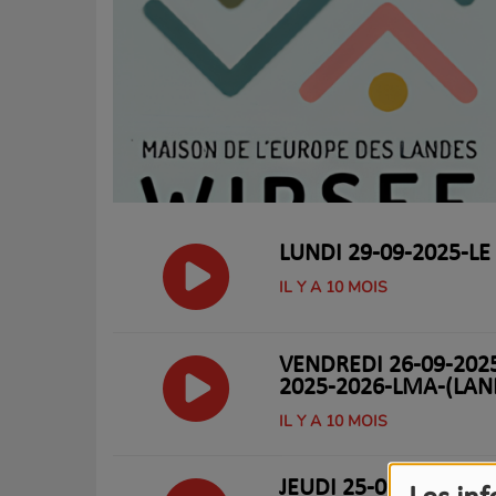
LUNDI 29-09-2025-LE 
IL Y A 10 MOIS
VENDREDI 26-09-202
2025-2026-LMA-(LAN
IL Y A 10 MOIS
JEUDI 25-09-2025-LE